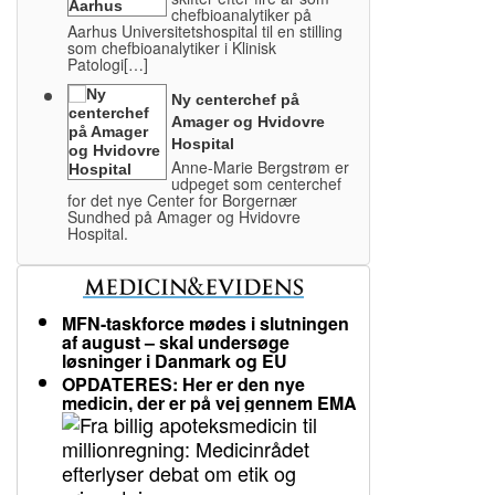
chefbioanalytiker på
Aarhus Universitetshospital til en stilling
som chefbioanalytiker i Klinisk
Patologi[…]
Ny centerchef på
Amager og Hvidovre
Hospital
Anne-Marie Bergstrøm er
udpeget som centerchef
for det nye Center for Borgernær
Sundhed på Amager og Hvidovre
Hospital.
MFN-taskforce mødes i slutningen
af august – skal undersøge
løsninger i Danmark og EU
OPDATERES: Her er den nye
medicin, der er på vej gennem EMA