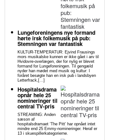
Lungeforeningens nye formand
hørte irsk folkemusik på pub:
Stemningen var fantastisk
KULTUR-TEMPERATUR: Ejvind Frausings
mors musikalske kunnen er ikke gået i arv til
Hvidovre-overlægen, der for nylig er blevet
formand for Lungeforeningen. Til gengæld
nyder han mødet med musik og kultur: I
foråret besøgte han en irsk pub i landsbyen
Letterfrack,[…]
Hospitalsdrama
opnår hele 25
nomineringer til
central TV-pris
STREAMING: Anden
sæson af
hospitalsdramaet ‘The Pitt’ har opnået intet
mindre end 25 Emmy-nomineringer. Heraf er
13 i skuespillerkategorierne.