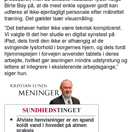
Birte Bay på, at de mest enkle opgaver godt kan
udføres af ikke-øjenfagligt personale efter målrettet
træning. Det gælder især visusmåling.
”Det behøver heller ikke være teknisk kompliceret.
Vi valgte til det her studie en digital synstest på
iPad, dels fordi den ikke er afhængig af de
svingende lysforhold i borgernes hjem, og dels fordi
hjemmeplejen i forvejen anvender tablets i deres
arbejde, hvilket gør løsningen mindre udstyrstung og
lettere at integrere i eksisterende arbejdsgange,”
siger hun.
Afviste henvisninger er en spand
koldt vand i hovedet på almen
praksis