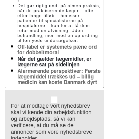
Det gør rigtig ondt på almen praksis,
når de praktiserende læger – ofte
efter lange tilløb – henviser
patienter til specialisterne på
hospitalerne – kun for at få dem
retur med en afvisning. Uden
behandling, men med en opfordring
til fornyede undersøgelser.
Off-label er systemets pæne ord
for dobbeltmoral
Når det gælder lægemidler, er
lægerne sat på sidelinjen
Alarmerende perspektiver: Første
lægemiddel trækkes ud – billig
medicin kan koste Danmark dyrt
For at modtage vort nyhedsbrev
skal vi kende din arbejdsfunktion
og arbejdsplads, så vi kan
verificere, at du må se de
annoncer som vore nyhedsbreve
indeholder