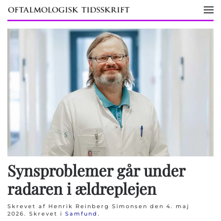
Skip to main content
Synsproblemer går under
radaren i ældreplejen
Skrevet af Henrik Reinberg Simonsen den
4. maj
2026
. Skrevet i
Samfund
.