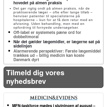
hovedet på almen praksis
Det gør rigtig ondt på almen praksis, når de
praktiserende læger – ofte efter lange tilløb –
henviser patienter til specialisterne på
hospitalerne – kun for at få dem retur med en
afvisning. Uden behandling, men med en
opfordring til fornyede undersøgelser.
Off-label er systemets pæne ord for
dobbeltmoral
Når det gælder lægemidler, er lægerne sat på
sidelinjen
Alarmerende perspektiver: Første lægemiddel
trækkes ud – billig medicin kan koste
Danmark dyrt
Tilmeld dig vores
nyhedsbrev
MFN-taskforce mødes i slutningen af august –