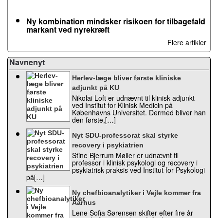
Ny kombination mindsker risikoen for tilbagefald
markant ved nyrekræft
Flere artikler
Navnenyt
Herlev-læge bliver første kliniske
adjunkt på KU
Nikolai Loft er udnævnt til klinisk adjunkt
ved Institut for Klinisk Medicin på
Københavns Universitet. Dermed bliver han
den første,[…]
Nyt SDU-professorat skal styrke
recovery i psykiatrien
Stine Bjerrum Møller er udnævnt til
professor i klinisk psykologi og recovery i
psykiatrisk praksis ved Institut for Psykologi
på[…]
Ny chefbioanalytiker i Vejle kommer fra
Aarhus
Lene Sofia Sørensen skifter efter fire år