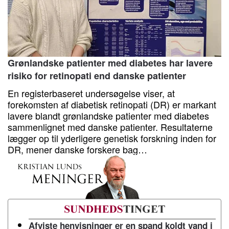
Grønlandske patienter med diabetes har lavere
risiko for retinopati end danske patienter
En registerbaseret undersøgelse viser, at
forekomsten af diabetisk retinopati (DR) er markant
lavere blandt grønlandske patienter med diabetes
sammenlignet med danske patienter. Resultaterne
lægger op til yderligere genetisk forskning inden for
DR, mener danske forskere bag…
Afviste henvisninger er en spand koldt vand i