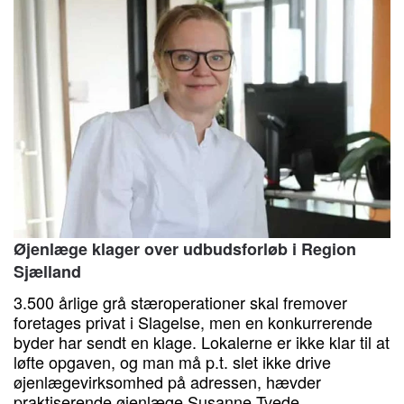
Øjenlæge klager over udbudsforløb i Region
Sjælland
3.500 årlige grå stæroperationer skal fremover
foretages privat i Slagelse, men en konkurrerende
byder har sendt en klage. Lokalerne er ikke klar til at
løfte opgaven, og man må p.t. slet ikke drive
øjenlægevirksomhed på adressen, hævder
praktiserende øjenlæge Susanne Tvede…