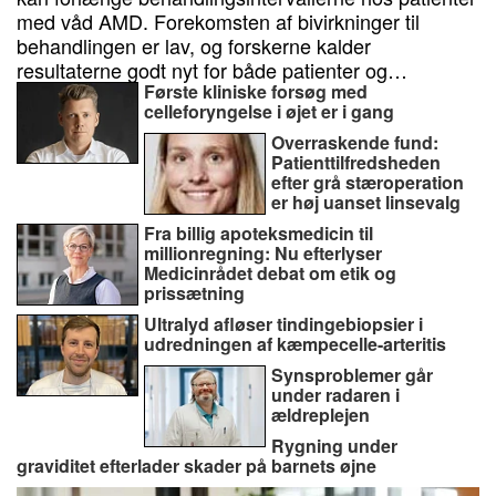
med våd AMD. Forekomsten af bivirkninger til
behandlingen er lav, og forskerne kalder
resultaterne godt nyt for både patienter og…
Første kliniske forsøg med
celleforyngelse i øjet er i gang
Overraskende fund:
Patienttilfredsheden
efter grå stæroperation
er høj uanset linsevalg
Fra billig apoteksmedicin til
millionregning: Nu efterlyser
Medicinrådet debat om etik og
prissætning
Ultralyd afløser tindingebiopsier i
udredningen af kæmpecelle-arteritis
Synsproblemer går
under radaren i
ældreplejen
Rygning under
graviditet efterlader skader på barnets øjne