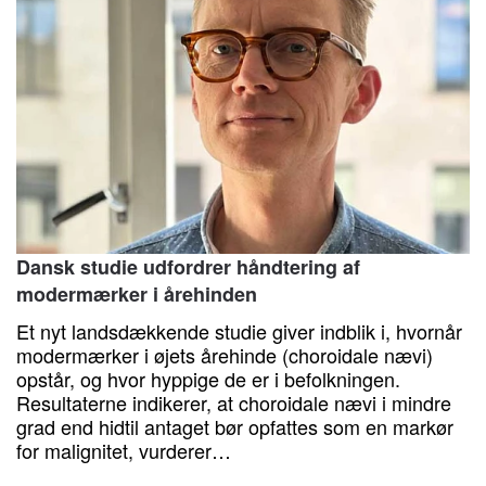
Dansk studie udfordrer håndtering af
modermærker i årehinden
Et nyt landsdækkende studie giver indblik i, hvornår
modermærker i øjets årehinde (choroidale nævi)
opstår, og hvor hyppige de er i befolkningen.
Resultaterne indikerer, at choroidale nævi i mindre
grad end hidtil antaget bør opfattes som en markør
for malignitet, vurderer…