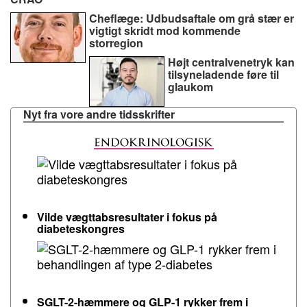
Cheflæge: Udbudsaftale om grå stær er
vigtigt skridt mod kommende
storregion
Højt centralvenetryk kan
tilsyneladende føre til
glaukom
Nyt fra vore andre tidsskrifter
Vilde vægttabsresultater i fokus på
diabeteskongres
SGLT-2-hæmmere og GLP-1 rykker frem i