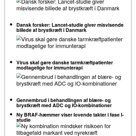
Dansk forsker: Lancet-studie giver misvisende
billede af brystkræft i Danmark
Virus skal gøre danske tarmkræftpatienter
modtagelige for immunterapi
Gennembrud i behandlingen af blære- og
brystkræft med ADC og IO-kombinationer
Ny BRAF-hæmmer viser lovende takter i fase I-
studie