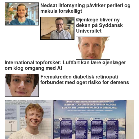
Nedsat iltforsyning påvirker periferi og
makula forskelligt
Øjenlæge bliver ny
dekan på Syddansk
Universitet
International topforsker: Luftfart kan lære øjenlæger
om klog omgang med AI
Fremskreden diabetisk retinopati
forbundet med øget risiko for demens