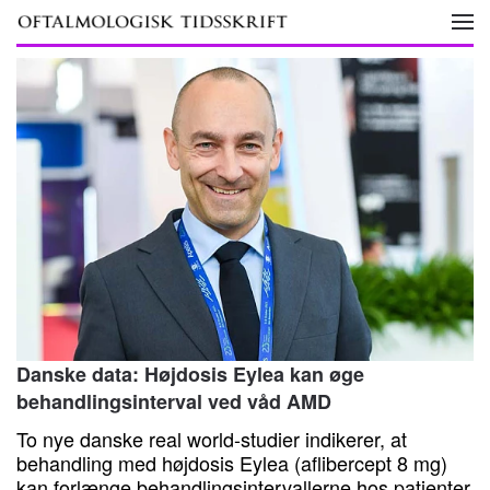
Skip to main content
Danske data: Højdosis Eylea kan øge
behandlingsinterval ved våd AMD
To nye danske real world-studier indikerer, at
behandling med højdosis Eylea (aflibercept 8 mg)
kan forlænge behandlingsintervallerne hos patienter