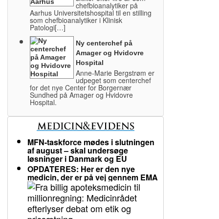
chefbioanalytiker på
Aarhus Universitetshospital til en stilling
som chefbioanalytiker i Klinisk
Patologi[…]
Ny centerchef på
Amager og Hvidovre
Hospital
Anne-Marie Bergstrøm er
udpeget som centerchef
for det nye Center for Borgernær
Sundhed på Amager og Hvidovre
Hospital.
MFN-taskforce mødes i slutningen
af august – skal undersøge
løsninger i Danmark og EU
OPDATERES: Her er den nye
medicin, der er på vej gennem EMA