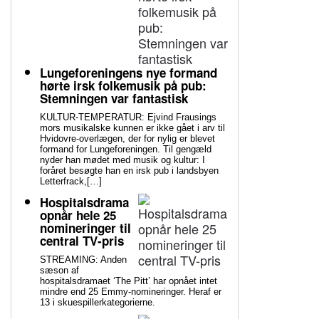
Lungeforeningens nye formand
hørte irsk folkemusik på pub:
Stemningen var fantastisk
KULTUR-TEMPERATUR: Ejvind Frausings
mors musikalske kunnen er ikke gået i arv til
Hvidovre-overlægen, der for nylig er blevet
formand for Lungeforeningen. Til gengæld
nyder han mødet med musik og kultur: I
foråret besøgte han en irsk pub i landsbyen
Letterfrack,[…]
Hospitalsdrama
opnår hele 25
nomineringer til
central TV-pris
STREAMING: Anden
sæson af
hospitalsdramaet ‘The Pitt’ har opnået intet
mindre end 25 Emmy-nomineringer. Heraf er
13 i skuespillerkategorierne.