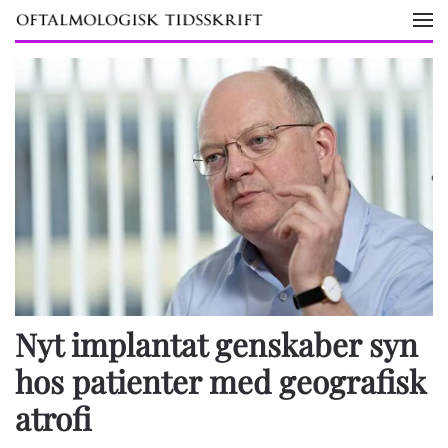
Skip to main content
Nyt implantat genskaber syn
hos patienter med geografisk
atrofi