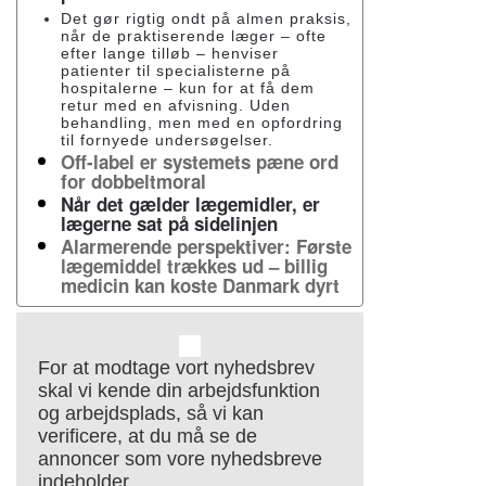
Det gør rigtig ondt på almen praksis,
når de praktiserende læger – ofte
efter lange tilløb – henviser
patienter til specialisterne på
hospitalerne – kun for at få dem
retur med en afvisning. Uden
behandling, men med en opfordring
til fornyede undersøgelser.
Off-label er systemets pæne ord
for dobbeltmoral
Når det gælder lægemidler, er
lægerne sat på sidelinjen
Alarmerende perspektiver: Første
lægemiddel trækkes ud – billig
medicin kan koste Danmark dyrt
For at modtage vort nyhedsbrev
skal vi kende din arbejdsfunktion
og arbejdsplads, så vi kan
verificere, at du må se de
annoncer som vore nyhedsbreve
indeholder