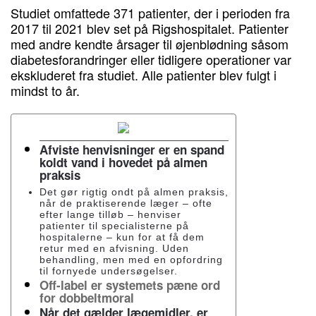
Studiet omfattede 371 patienter, der i perioden fra
2017 til 2021 blev set på Rigshospitalet. Patienter
med andre kendte årsager til øjenblødning såsom
diabetesforandringer eller tidligere operationer var
ekskluderet fra studiet. Alle patienter blev fulgt i
mindst to år.
Afviste henvisninger er en spand
koldt vand i hovedet på almen
praksis
Det gør rigtig ondt på almen praksis,
når de praktiserende læger – ofte
efter lange tilløb – henviser
patienter til specialisterne på
hospitalerne – kun for at få dem
retur med en afvisning. Uden
behandling, men med en opfordring
til fornyede undersøgelser.
Off-label er systemets pæne ord
for dobbeltmoral
Når det gælder lægemidler, er