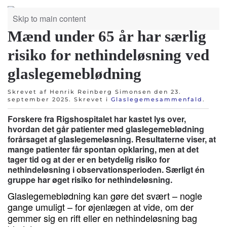
Skip to main content
Mænd under 65 år har særlig
risiko for nethindeløsning ved
glaslegemeblødning
Skrevet af Henrik Reinberg Simonsen den
23.
september 2025
. Skrevet i
Glaslegemesammenfald
.
Forskere fra Rigshospitalet har kastet lys over,
hvordan det går patienter med glaslegemeblødning
forårsaget af glaslegemeløsning. Resultaterne viser, at
mange patienter får spontan opklaring, men at det
tager tid og at der er en betydelig risiko for
nethindeløsning i observationsperioden. Særligt én
gruppe har øget risiko for nethindeløsning.
Glaslegemeblødning kan gøre det svært – nogle
gange umuligt – for øjenlægen at vide, om der
gemmer sig en rift eller en nethindeløsning bag