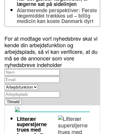
lægerne sat på sidelinjen
Alarmerende perspektiver: Første
lægemiddel trækkes ud – billig
medicin kan koste Danmark dyrt
For at modtage vort nyhedsbrev skal vi
kende din arbejdsfunktion og
arbejdsplads, så vi kan verificere, at du
må se de annoncer som vore
nyhedsbreve indeholder
Tilmeld
Litterær
superstjerne
trues med