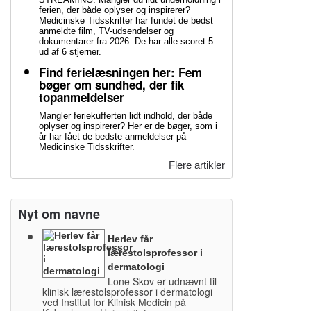
ferien, der både oplyser og inspirerer?
Medicinske Tidsskrifter har fundet de bedst
anmeldte film, TV-udsendelser og
dokumentarer fra 2026. De har alle scoret 5
ud af 6 stjerner.
Find ferielæsningen her: Fem
bøger om sundhed, der fik
topanmeldelser
Mangler feriekufferten lidt indhold, der både
oplyser og inspirerer? Her er de bøger, som i
år har fået de bedste anmeldelser på
Medicinske Tidsskrifter.
Flere artikler
Nyt om navne
Herlev får
lærestolsprofessor i
dermatologi
Lone Skov er udnævnt til
klinisk lærestolsprofessor i dermatologi
ved Institut for Klinisk Medicin på