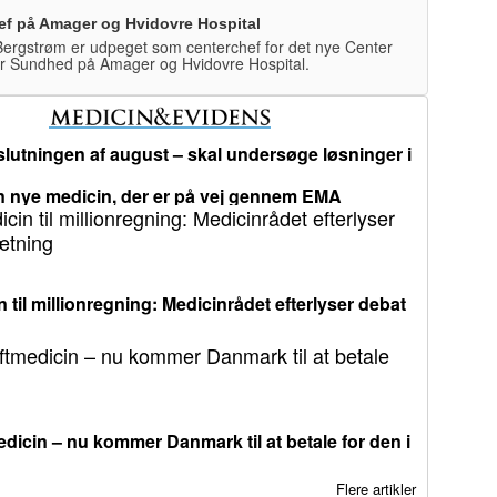
ef på Amager og Hvidovre Hospital
ergstrøm er udpeget som centerchef for det nye Center
r Sundhed på Amager og Hvidovre Hospital.
lutningen af august – skal undersøge løsninger i
 nye medicin, der er på vej gennem EMA
 til millionregning: Medicinrådet efterlyser debat
dicin – nu kommer Danmark til at betale for den i
Flere artikler