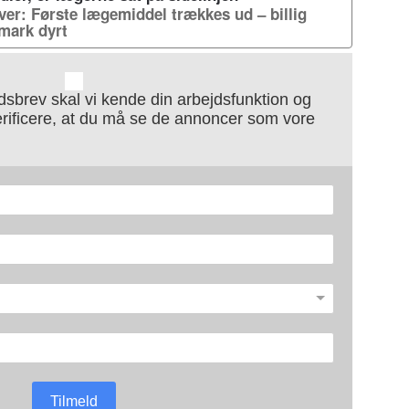
er: Første lægemiddel trækkes ud – billig
mark dyrt
sbrev skal vi kende din arbejdsfunktion og
erificere, at du må se de annoncer som vore
Tilmeld