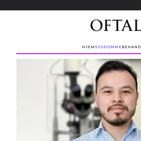
Skip to main content
HJEM
SYGDOMME
BEHAND